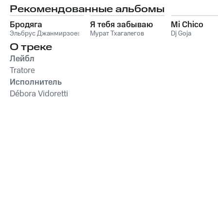
Рекомендованные альбомы
Бродяга
Я тебя забываю
Mi Chico
Эльбрус Джанмирзоев
Мурат Тхагалегов
Dj Goja
О треке
Лейбл
Tratore
Исполнитель
Débora Vidoretti