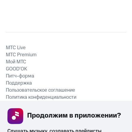
MTС Live
MTС Premium
Мой МТС
GOOD’OK
Питч-форма
Поддержка
Пользовательское соглашение
Политика конфиденциальности
Рекомендательные технологии
Продолжим в приложении? 
СКАЧАТЬ ПРИЛОЖЕНИЕ
Слушать музыку, создавать плейлисты, 