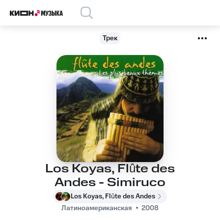
Трек
Los Koyas, Flûte des
Andes - Simiruco
Los Koyas, Flûte des Andes
Латиноамериканская
2008