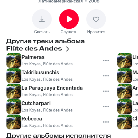
Латиноамериканская
2008
Скачать
Слушать
Нравится
Другие треки альбома
Flûte des Andes
Palmeras
L
Los Koyas
,
Flûte des Andes
Lo
Takirikusunchis
M
Los Koyas
,
Flûte des Andes
Lo
La Paraguaya Encantada
An
Los Koyas
,
Flûte des Andes
Lo
Cutcharpari
La
Los Koyas
,
Flûte des Andes
Lo
Rebecca
Ch
Los Koyas
,
Flûte des Andes
Lo
Другие альбомы исполнителя