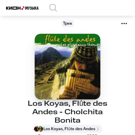
Трек
Los Koyas, Flûte des
Andes - Cholchita
Bonita
Los Koyas, Flûte des Andes