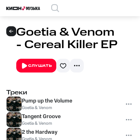
Goetia & Venom
- Cereal Killer EP
СЛУШАТЬ
Треки
Pump up the Volume
Goetia & Venom
Tangent Groove
Goetia & Venom
2 the Hardway
Goetia & Venom