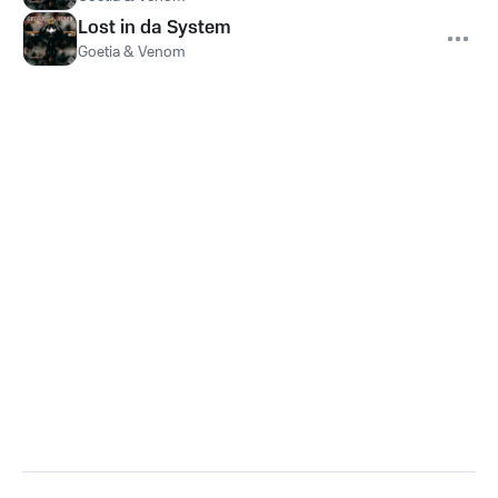
Lost in da System
Goetia & Venom