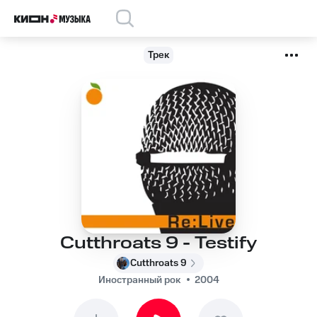
Трек
Cutthroats 9 - Testify
Cutthroats 9
Иностранный рок
2004