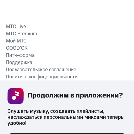
MTС Live
MTС Premium
Мой МТС
GOOD’OK
Питч-форма
Поддержка
Пользовательское соглашение
Политика конфиденциальности
Рекомендательные технологии
Продолжим в приложении? 
СКАЧАТЬ ПРИЛОЖЕНИЕ
Слушать музыку, создавать плейлисты, 
наслаждаться персональными миксами теперь 
удобно!
Незаконное потребление наркотических средств,