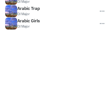
DJ Major
Arabic Trap
DJ Major
Arabic Girls
DJ Major