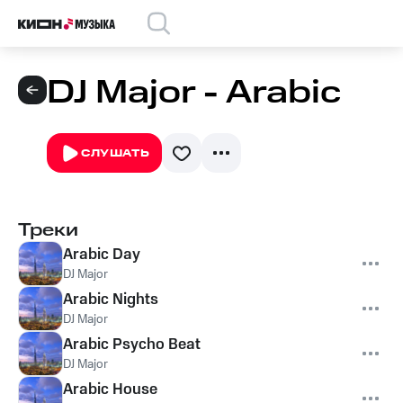
DJ Major - Arabic
СЛУШАТЬ
Треки
Arabic Day
DJ Major
Arabic Nights
DJ Major
Arabic Psycho Beat
DJ Major
Arabic House