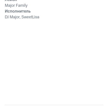
Major Family
Исполнитель
DJ Major, SweetLisa