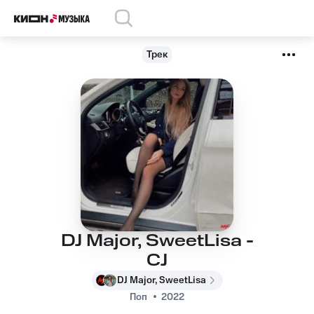
Трек
DJ Major, SweetLisa -
CJ
DJ Major, SweetLisa
Поп
2022