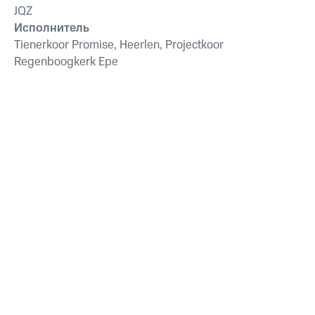
JQZ
Исполнитель
Tienerkoor Promise, Heerlen, Projectkoor
Regenboogkerk Epe