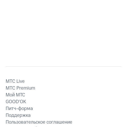
MTС Live
MTС Premium
Мой МТС
GOOD’OK
Питч-форма
Поддержка
Пользовательское соглашение