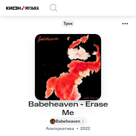
Трек
Babeheaven - Erase
Me
Babeheaven
Альтернатива
2022