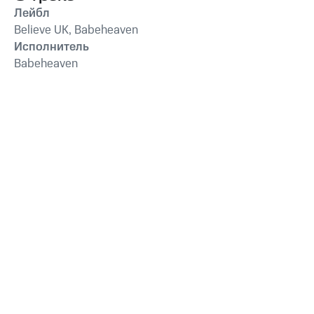
Лейбл
Believe UK, Babeheaven
Исполнитель
Babeheaven