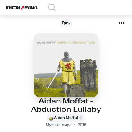
Трек
Aidan Moffat -
Abduction Lullaby
Aidan Moffat
Музыка мира
2016