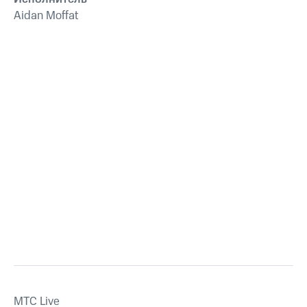
Aidan Moffat
MTС Live