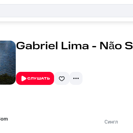
Gabriel Lima - Não
СЛУШАТЬ
Bom
Сингл