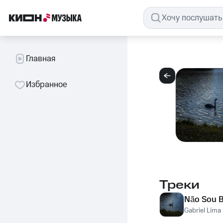
Главная
Избранное
Треки
Não Sou 
Gabriel Lima