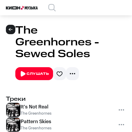
The
Greenhornes -
Sewed Soles
СЛУШАТЬ
Треки
It's Not Real
The Greenhornes
Pattern Skies
The Greenhornes