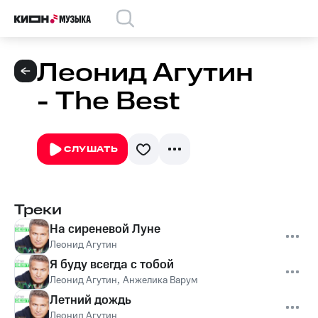
Леонид Агутин
- The Best
СЛУШАТЬ
Треки
На сиреневой Луне
Леонид Агутин
Я буду всегда с тобой
Леонид Агутин
,
Анжелика Варум
Летний дождь
Леонид Агутин