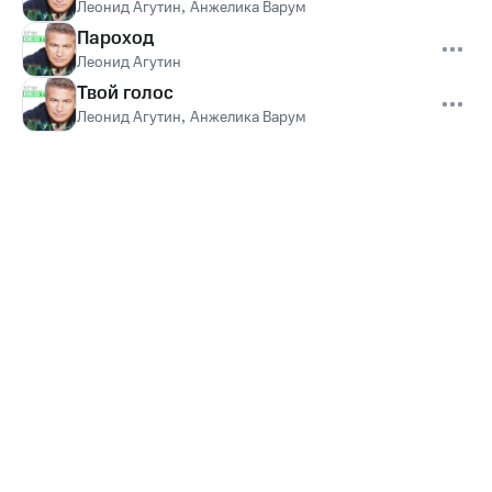
Леонид Агутин
,
Анжелика Варум
Пароход
Леонид Агутин
Твой голос
Леонид Агутин
,
Анжелика Варум