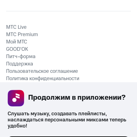
MTС Live
MTС Premium
Мой МТС
GOOD’OK
Питч-форма
Поддержка
Пользовательское соглашение
Политика конфиденциальности
Рекомендательные технологии
Продолжим в приложении? 
СКАЧАТЬ ПРИЛОЖЕНИЕ
Слушать музыку, создавать плейлисты, 
наслаждаться персональными миксами теперь 
удобно!
Незаконное потребление наркотических средств,