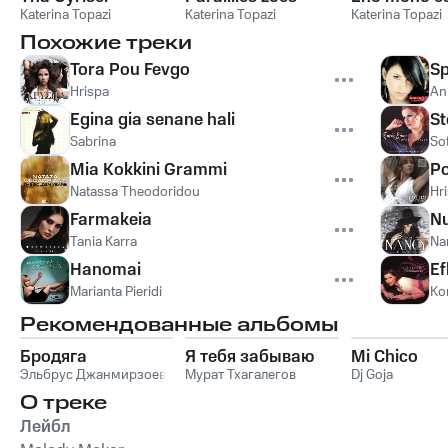
Katerina Topazi
Katerina Topazi
Katerina Topazi
Похожие треки
Tora Pou Fevgo
Sp
Hrispa
An
Egina gia senane hali
S
Sabrina
Sof
Mia Kokkini Grammi
Po
Natassa Theodoridou
Hr
Farmakeia
Nu
Tania Karra
Na
Hanomai
Ef
Marianta Pieridi
Ko
Рекомендованные альбомы
Бродяга
Я тебя забываю
Mi Chico
Эльбрус Джанмирзоев
Мурат Тхагалегов
Dj Goja
О треке
Лейбл