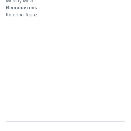
Melody Maker
Исполнитель
Katerina Topazi