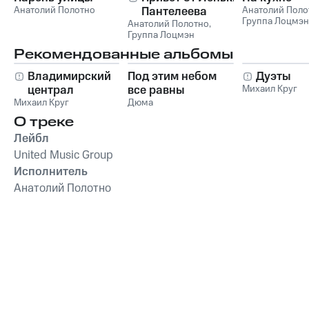
Анатолий Полотно
Пантелеева
Анатолий Поло
Группа Лоцмэн
Анатолий Полотно
,
Группа Лоцмэн
Рекомендованные альбомы
Владимирский
Под этим небом
Дуэты
централ
все равны
Михаил Круг
Михаил Круг
Дюма
О треке
Лейбл
United Music Group
Исполнитель
Анатолий Полотно