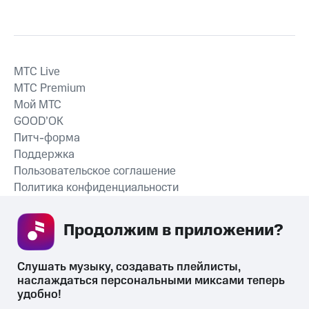
MTС Live
MTС Premium
Мой МТС
GOOD’OK
Питч-форма
Поддержка
Пользовательское соглашение
Политика конфиденциальности
Рекомендательные технологии
Продолжим в приложении? 
СКАЧАТЬ ПРИЛОЖЕНИЕ
Слушать музыку, создавать плейлисты, 
наслаждаться персональными миксами теперь 
удобно!
Незаконное потребление наркотических средств,