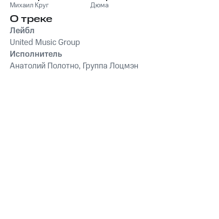
Михаил Круг
Дюма
О треке
Лейбл
United Music Group
Исполнитель
Анатолий Полотно, Группа Лоцмэн