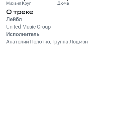
Михаил Круг
Дюма
О треке
Лейбл
United Music Group
Исполнитель
Анатолий Полотно, Группа Лоцмэн