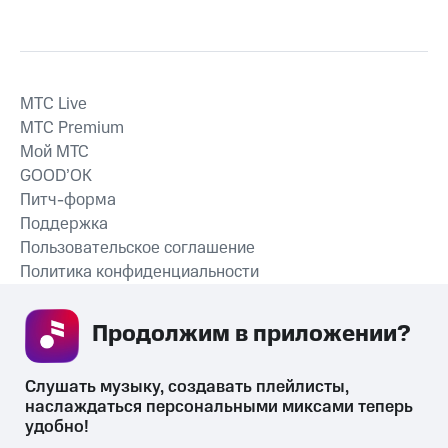
MTС Live
MTС Premium
Мой МТС
GOOD’OK
Питч-форма
Поддержка
Пользовательское соглашение
Политика конфиденциальности
Рекомендательные технологии
Продолжим в приложении? 
СКАЧАТЬ ПРИЛОЖЕНИЕ
Слушать музыку, создавать плейлисты, 
наслаждаться персональными миксами теперь 
удобно!
Незаконное потребление наркотических средств,