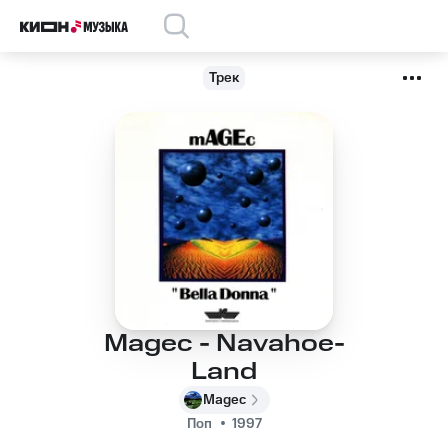
Трек
Magec - Navahoe-
Land
Magec
Поп
1997