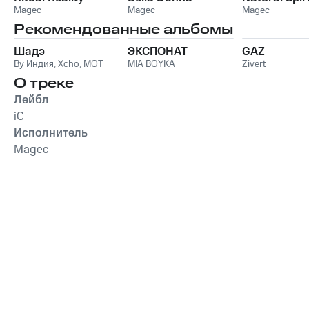
Magec
Magec
Magec
Рекомендованные альбомы
Шадэ
ЭКСПОНАТ
GAZ
By Индия
,
Xcho
,
MOT
MIA BOYKA
Zivert
О треке
Лейбл
iC
Исполнитель
Magec