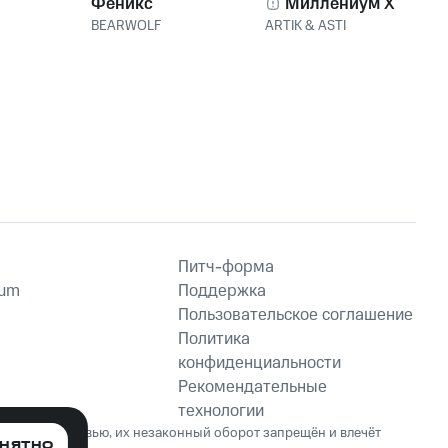
Феникс
Миллениум X
BEARWOLF
ARTIK & ASTI
Питч-форма
ium
Поддержка
Пользовательское соглашение
Политика
конфиденциальности
Рекомендательные
технологии
ет вред здоровью, их незаконный оборот запрещён и влечёт
НЯТНО