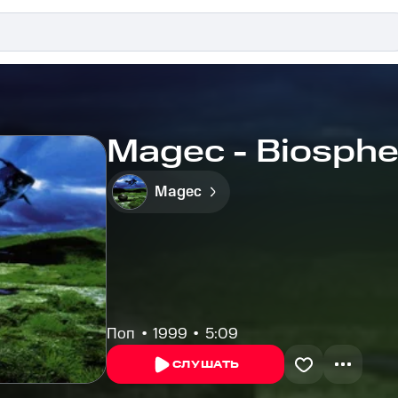
Magec - Biosphe
Magec
Поп
1999
5:09
СЛУШАТЬ