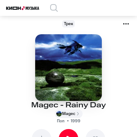
Трек
Magec - Rainy Day
Magec
Поп
1999