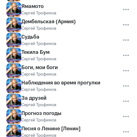
Ямамото
Сергей Трофимов
Дембельская (Армия)
Сергей Трофимов
Судьба
Сергей Трофимов
Текила Бум
Сергей Трофимов
Боги, мои боги
Сергей Трофимов
Наблюдения во время прогулки
Сергей Трофимов
За друзей
Сергей Трофимов
Прогноз погоды
Сергей Трофимов
Песня о Ленине [Ленин]
Сергей Трофимов