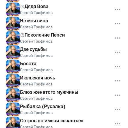
Дядя Вова
Сергей Трофимов
Не моя вина
Сергей Трофимов
Поколение Пепси
Сергей Трофимов
Две судьбы
Сергей Трофимов
Босота
Сергей Трофимов
Июльская ночь
Сергей Трофимов
Блюз женатого мужчины
Сергей Трофимов
Рыбалка (Русалка)
Сергей Трофимов
Остров по имени «счастье»
Сергей Трофимов