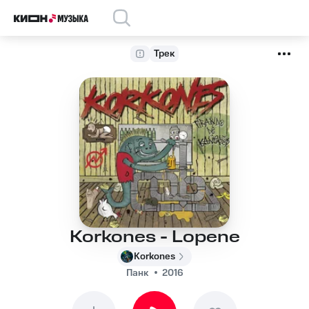
Трек
Korkones - Lopene
Korkones
Панк
2016