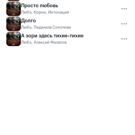
Просто любовь
Любэ
,
Корни
,
Интонация
Долго
Любэ
,
Людмила Соколова
А зори здесь тихие-тихие
Любэ
,
Алексей Филатов