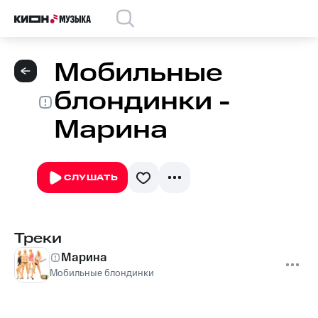
Мобильные
блондинки -
Марина
СЛУШАТЬ
Треки
Марина
Мобильные блондинки