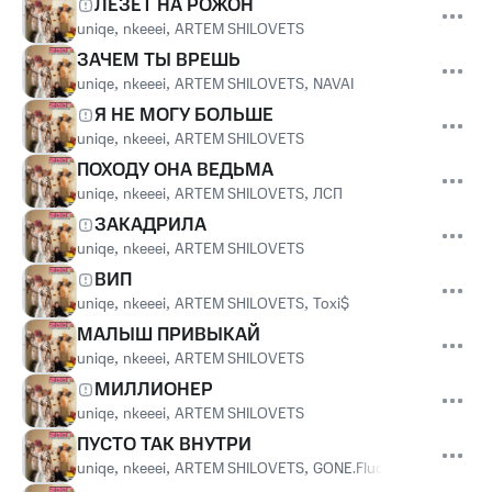
ЛЕЗЕТ НА РОЖОН
uniqe
,
nkeeei
,
ARTEM SHILOVETS
ЗАЧЕМ ТЫ ВРЕШЬ
uniqe
,
nkeeei
,
ARTEM SHILOVETS
,
NAVAI
Я НЕ МОГУ БОЛЬШЕ
uniqe
,
nkeeei
,
ARTEM SHILOVETS
ПОХОДУ ОНА ВЕДЬМА
uniqe
,
nkeeei
,
ARTEM SHILOVETS
,
ЛСП
ЗАКАДРИЛА
uniqe
,
nkeeei
,
ARTEM SHILOVETS
ВИП
uniqe
,
nkeeei
,
ARTEM SHILOVETS
,
Toxi$
МАЛЫШ ПРИВЫКАЙ
uniqe
,
nkeeei
,
ARTEM SHILOVETS
МИЛЛИОНЕР
uniqe
,
nkeeei
,
ARTEM SHILOVETS
ПУСТО ТАК ВНУТРИ
uniqe
,
nkeeei
,
ARTEM SHILOVETS
,
GONE.Fludd