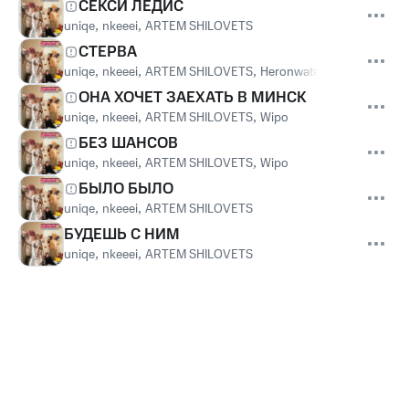
СЕКСИ ЛЕДИС
uniqe
,
nkeeei
,
ARTEM SHILOVETS
СТЕРВА
uniqe
,
nkeeei
,
ARTEM SHILOVETS
,
Heronwater
ОНА ХОЧЕТ ЗАЕХАТЬ В МИНСК
uniqe
,
nkeeei
,
ARTEM SHILOVETS
,
Wipo
БЕЗ ШАНСОВ
uniqe
,
nkeeei
,
ARTEM SHILOVETS
,
Wipo
БЫЛО БЫЛО
uniqe
,
nkeeei
,
ARTEM SHILOVETS
БУДЕШЬ С НИМ
uniqe
,
nkeeei
,
ARTEM SHILOVETS