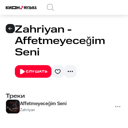
Zahriyan -
Affetmeyeceğim
Seni
СЛУШАТЬ
Треки
Affetmeyeceğim Seni
Zahriyan