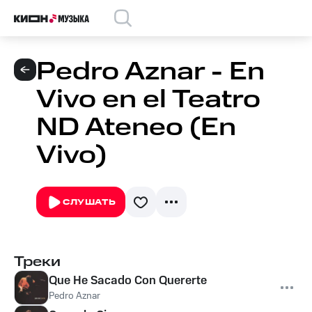
Pedro Aznar - En
Vivo en el Teatro
ND Ateneo (En
Vivo)
СЛУШАТЬ
Треки
Que He Sacado Con Quererte
Pedro Aznar