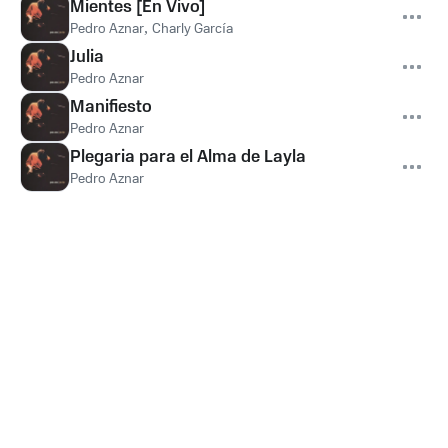
Mientes [En Vivo]
Pedro Aznar
,
Charly García
Julia
Pedro Aznar
Manifiesto
Pedro Aznar
Plegaria para el Alma de Layla
Pedro Aznar