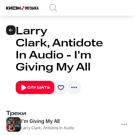
Larry
Clark, Antidote
In Audio - I'm
Giving My All
СЛУШАТЬ
Треки
I'm Giving My All
Larry Clark
,
Antidote In Audio