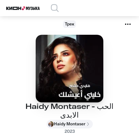
Трек
Haidy Montaser - الحب
الابدى
Haidy Montaser
2023