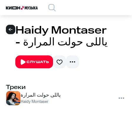
Haidy Montaser
- ياللى حولت المرارة
СЛУШАТЬ
Треки
ياللى حولت المرارة
Haidy Montaser