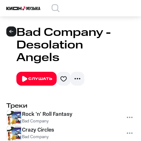
Bad Company -
Desolation
Angels
СЛУШАТЬ
Треки
Rock 'n' Roll Fantasy
Bad Company
Crazy Circles
Bad Company