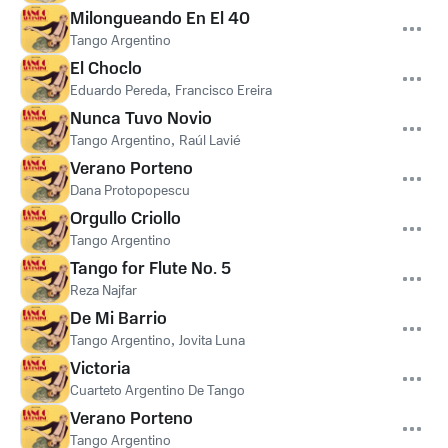
Milongueando En El 40
Tango Argentino
El Choclo
Eduardo Pereda
,
Francisco Ereira
Nunca Tuvo Novio
Tango Argentino
,
Raúl Lavié
Verano Porteno
Dana Protopopescu
Orgullo Criollo
Tango Argentino
Tango for Flute No. 5
Reza Najfar
De Mi Barrio
Tango Argentino
,
Jovita Luna
Victoria
Cuarteto Argentino De Tango
Verano Porteno
Tango Argentino