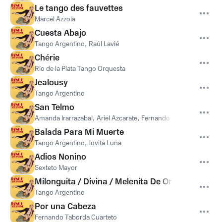
Le tango des fauvettes
Marcel Azzola
Cuesta Abajo
Tango Argentino
,
Raúl Lavié
Chérie
Rio de la Plata Tango Orquesta
Jealousy
Tango Argentino
San Telmo
Amanda Irarrazabal
,
Ariel Azcarate
,
Fernando Taborda
,
Fernan
Balada Para Mi Muerte
Tango Argentino
,
Jovita Luna
Adios Nonino
Sexteto Mayor
Milonguita / Divina / Melenita De Oro / Re-Fa-Si
Tango Argentino
Por una Cabeza
Fernando Taborda Cuarteto