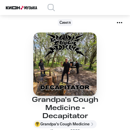
Сингл
Grandpa's Cough
Medicine -
Decapitator
Grandpa's Cough Medicine