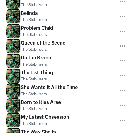
The Stabilisers
Belinda
The Stabilisers
Problem Child
The Stabilisers
Queen of the Scene
The Stabilisers
Do the Brane
The Stabilisers
The List Thing
The Stabilisers
She Wants It All the Time
The Stabilisers
Born to Kiss Arse
The Stabilisers
My Latest Obsession
The Stabilisers
The Way She Is