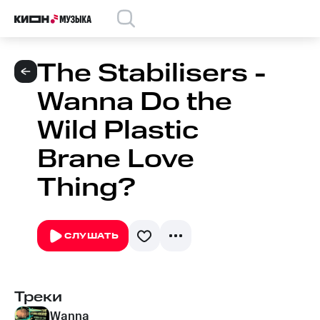
The Stabilisers -
Wanna Do the
Wild Plastic
Brane Love
Thing?
СЛУШАТЬ
Треки
Wanna