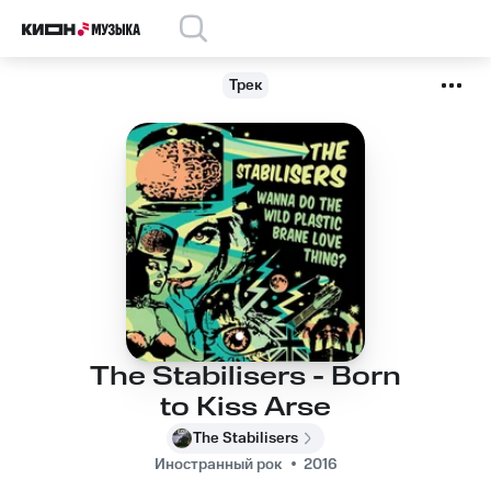
Трек
The Stabilisers - Born
to Kiss Arse
The Stabilisers
Иностранный рок
2016