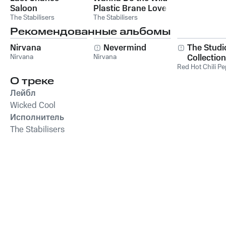
Saloon
Plastic Brane Love
The Stabilisers
Thing?
The Stabilisers
Рекомендованные альбомы
Nirvana
Nevermind
The Studi
Nirvana
Nirvana
Collection
Red Hot Chili P
О треке
Лейбл
Wicked Cool
Исполнитель
The Stabilisers