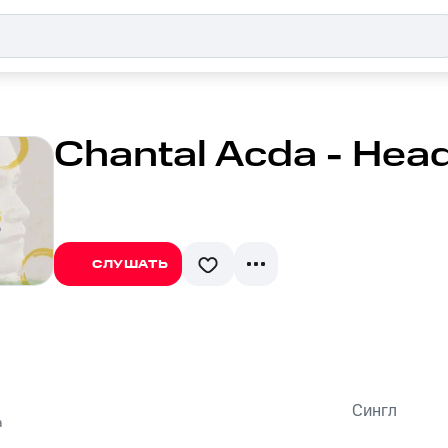
Chantal Acda - Hea
СЛУШАТЬ
Сингл
a