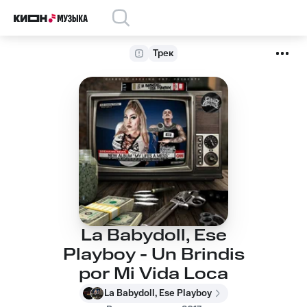
Трек
La Babydoll, Ese
Playboy - Un Brindis
por Mi Vida Loca
La Babydoll, Ese Playboy