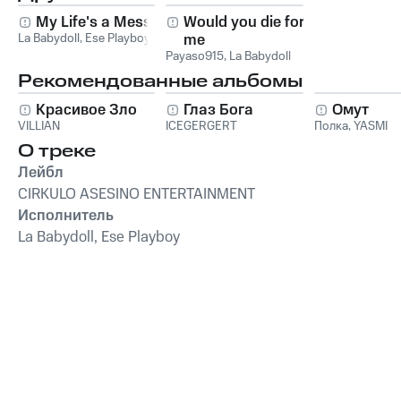
My Life's a Mess
Would you die for
La Babydoll
,
Ese Playboy
me
Payaso915
,
La Babydoll
Рекомендованные альбомы
Красивое Зло
Глаз Бога
Омут
VILLIAN
ICEGERGERT
Полка
,
YASMI
О треке
Лейбл
CIRKULO ASESINO ENTERTAINMENT
Исполнитель
La Babydoll, Ese Playboy