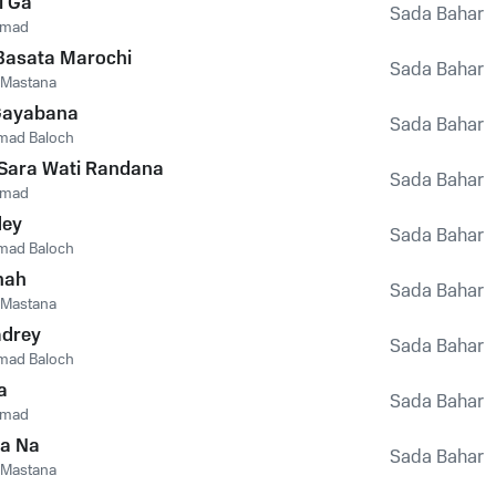
i Ga
Sada Bahar
mmad
Basata Marochi
Sada Bahar
 Mastana
Gayabana
Sada Bahar
mad Baloch
Sara Wati Randana
Sada Bahar
mmad
dey
Sada Bahar
mad Baloch
hah
Sada Bahar
 Mastana
drey
Sada Bahar
mad Baloch
a
Sada Bahar
mmad
a Na
Sada Bahar
 Mastana