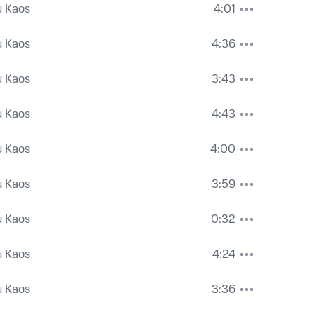
u Kaos
4:01
u Kaos
4:36
u Kaos
3:43
u Kaos
4:43
u Kaos
4:00
u Kaos
3:59
u Kaos
0:32
u Kaos
4:24
u Kaos
3:36