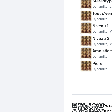
Stéréotyp
Dynamike
,
B
Tout c'ven
Dynamike
Niveau 1
Dynamike
,
M
Niveau 2
Dynamike
,
M
Amnistie t
Dynamike
Pière
Dynamike
Уст
КИО