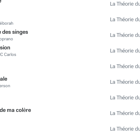
e
La Théorie d
La Théorie d
éborah
e des singes
La Théorie d
oprano
sion
La Théorie d
C Carlos
La Théorie d
ale
La Théorie d
erson
La Théorie d
 de ma colère
La Théorie d
La Théorie d