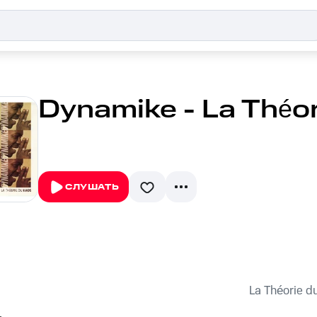
Dynamike - La Théo
СЛУШАТЬ
La Théorie d