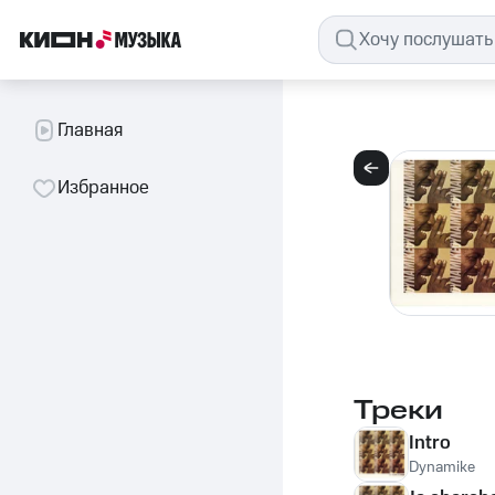
Главная
Избранное
Треки
Intro
Dynamike