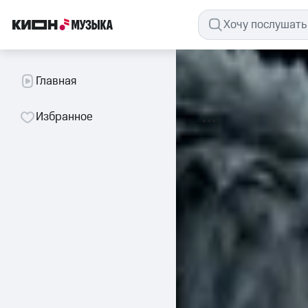
Главная
Трек
Трек
Избранное