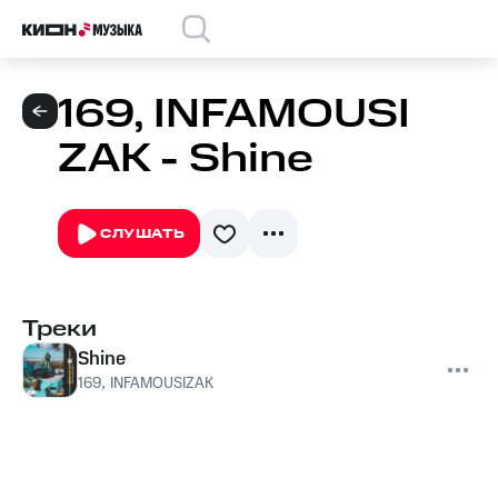
169, INFAMOUSI
ZAK - Shine
СЛУШАТЬ
Треки
Shine
169
,
INFAMOUSIZAK