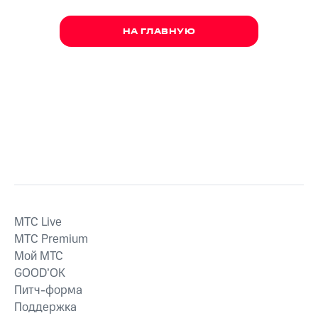
НА ГЛАВНУЮ
MTС Live
MTС Premium
Мой МТС
GOOD’OK
Питч-форма
Поддержка