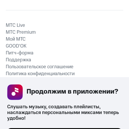
MTС Live
MTС Premium
Мой МТС
GOOD’OK
Питч-форма
Поддержка
Пользовательское соглашение
Политика конфиденциальности
Рекомендательные технологии
Продолжим в приложении? 
СКАЧАТЬ ПРИЛОЖЕНИЕ
Слушать музыку, создавать плейлисты, 
наслаждаться персональными миксами теперь 
удобно!
Незаконное потребление наркотических средств,