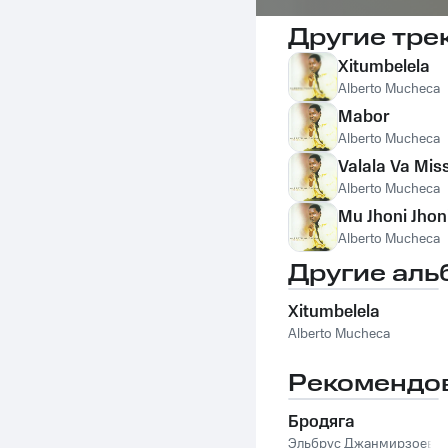
Другие тре
Xitumbelela
Alberto Mucheca
Mabor
Alberto Mucheca
Valala Va Mis
Alberto Mucheca
Mu Jhoni Jhon
Alberto Mucheca
Другие аль
Xitumbelela
Alberto Mucheca
Рекомендо
Бродяга
Эльбрус Джанмирзоев