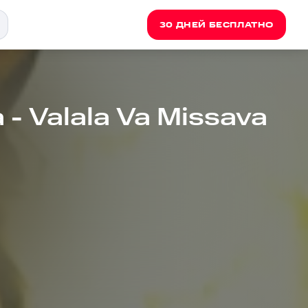
30 ДНЕЙ БЕСПЛАТНО
- Valala Va Missava