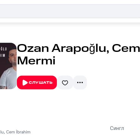
Ozan Arapoğlu, Cem 
Mermi
СЛУШАТЬ
Сингл
lu
,
Cem İbrahim