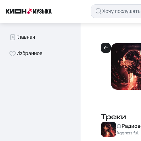
Главная
Избранное
Треки
Радиов
Aggressiful
,