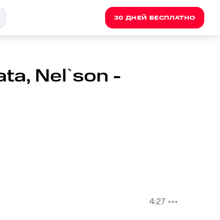
30 ДНЕЙ БЕСПЛАТНО
ta, Nel`son -
4:27