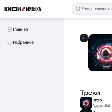
Главная
Избранное
Треки
Intro
Aggressiful