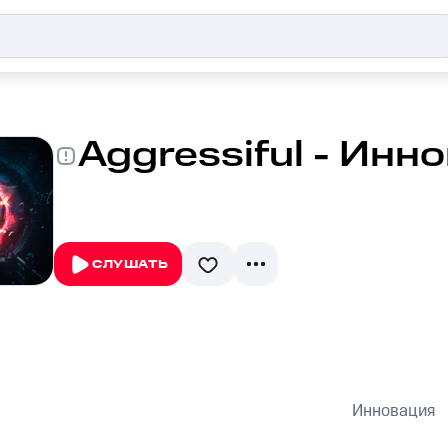
Aggressiful - Инн
СЛУШАТЬ
Инновация