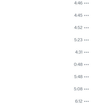
4:46
4:45
4:52
5:23
4:31
0:48
5:48
5:08
6:12