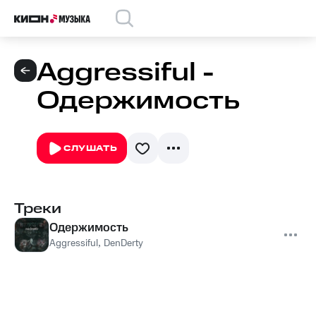
Aggressiful -
Одержимость
СЛУШАТЬ
Треки
Одержимость
Aggressiful
,
DenDerty