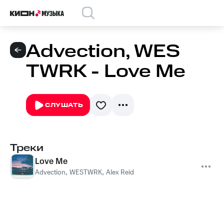
Advection, WES
TWRK - Love Me
СЛУШАТЬ
Треки
Love Me
Advection
,
WESTWRK
,
Alex Reid